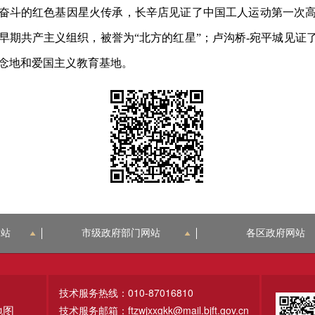
奋斗的红色基因星火传承，长辛店见证了中国工人运动第一次
早期共产主义组织，被誉为
“北方的红星”；卢沟桥-宛平城见证
念地和爱国主义教育基地。
网站
市级政府部门网站
各区政府网站
技术服务热线：010-87016810
技术服务邮箱：ftzwjxxgkk@mail.bjft.gov.cn
地图