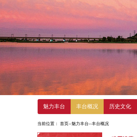
魅力丰台
丰台概况
历史文化
当前位置：
首页
--
魅力丰台
--
丰台概况