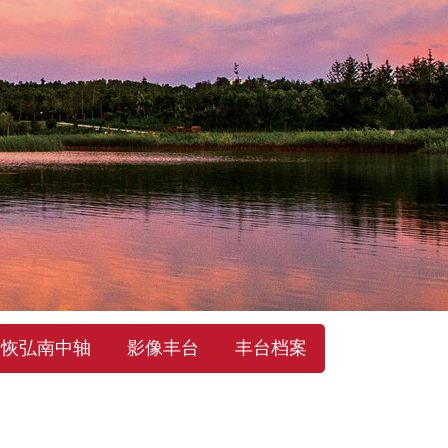
恢弘南中轴
影像丰台
丰台档案