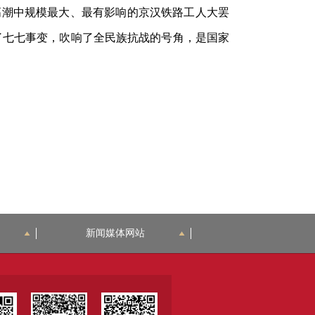
高潮中规模最大、最有影响的京汉铁路工人大罢
了七七事变
，吹响了全民族抗战的号角，是国家
新闻媒体网站