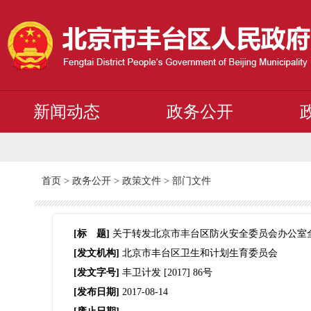
新闻动态
政务公开
首页
>
政务公开
>
政策文件
>
部门文件
[标 题]
关于转发北京市丰台区防火安全委员会办公室
[发文机构]
北京市丰台区卫生和计划生育委员会
[发文字号]
丰卫计发
[2017]
86号
[发布日期]
2017-08-14