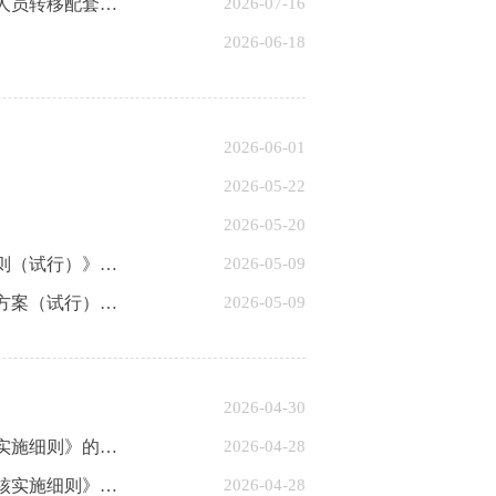
北京市丰台区人民政府防汛抗旱指挥部关于印发《〈北京市永定河保护条例〉第二十七条防汛避险人员转移配套实施细则》的通知
2026-07-16
2026-06-18
2026-06-01
2026-05-22
2026-05-20
北京市丰台区农业农村局关于印发《北京市丰台区动物诊疗行业单用途预付卡预收资金监管实施细则（试行）》的通知
2026-05-09
北京市丰台区农业农村局关于印发《北京市丰台区动物诊疗行业单用途预付卡备案及监督管理工作方案（试行）》的通知
2026-05-09
2026-04-30
北京市丰台区教育委员会关于印发《丰台区2026年非本市户籍适龄儿童少年接受义务教育材料审核实施细则》的通知
2026-04-28
北京市丰台区教育委员会关于印发《丰台区2026年本市户籍无房家庭适龄儿童接受义务教育材料审核实施细则》的通知
2026-04-28