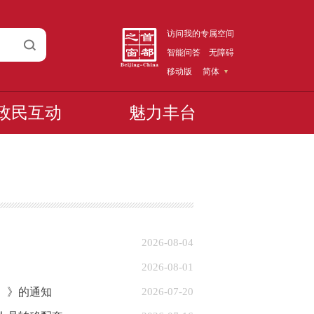
访问我的专属空间
智能问答
无障碍
移动版
简体
政民互动
魅力丰台
2026-08-04
2026-08-01
）》的通知
2026-07-20