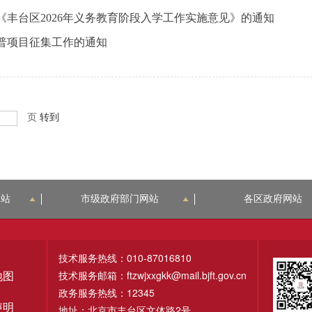
丰台区2026年义务教育阶段入学工作实施意见》的通知
科普项目征集工作的通知
页
转到
网站
市级政府部门网站
各区政府网站
技术服务热线：010-87016810
技术服务邮箱：ftzwjxxgkk@mail.bjft.gov.cn
地图
政务服务热线：12345
声明
地址：北京市丰台区文体路2号