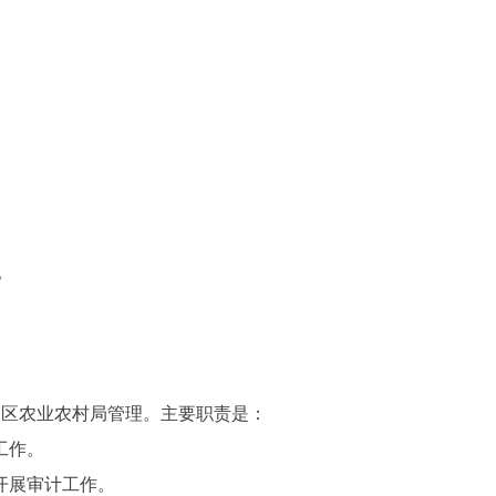
。
口区农业农村局管理。主要职责是：
工作。
开展审计工作。