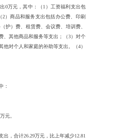
支出
0
万元，其中：（
1
）工资福利支出包
（
2
）商品和服务支出包括办公费、印刷
修（护）费、租赁费、会议费、培训费、
费、其他商品和服务等支出；（
3
）对个
其他对个人和家庭的补助等支出。（
4
）
中：
万元。
支出，合计
26.29
万元，比上年减少
12.81