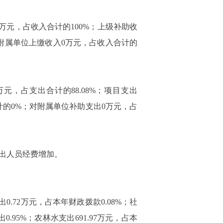
万元，占收入合计的
100%
；上级补助收
附属单位上缴收入
0
万元，占收入合计的
万元，占支出合计的
88.08%
；项目支出
计的
0%
；对附属单位补助支出
0
万元，占
出人员经费增加。
出
0.72
万元，占本年财政拨款
0.08%
；社
出
0.95%
；农林水支出
691.97
万元，占本