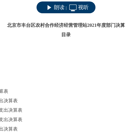
朗读
视听
|
北京市丰台区
农村合作经济经营管理站
2021
年度部门决算
目录
算表
出决算表
支出决算表
支出决算表
出决算表