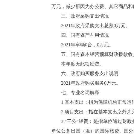
万元，减少原因为办公费、其它商品和
三、政府采购支出情况
2021
年政府采购支出总额
0
万元。
四、国有资产占用情况
2021
年车辆
0
台，
0
万元。
五、国有资本经营预算财政拨款收
本年度无此项经费。
六、政府购买服务支出说明
2021
年政府购买服务
0
万元。
七、专业名词解释
1.
基本支出：指为保障机构正常运
2.
项目支出：指在基本支出之外为
3.
“三公”经费：
是指单位通过财政
单位公务出国（境）的国际旅费、国外