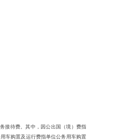
公务接待费。其中，因公出国（境）费指
务用车购置及运行费指单位公务用车购置