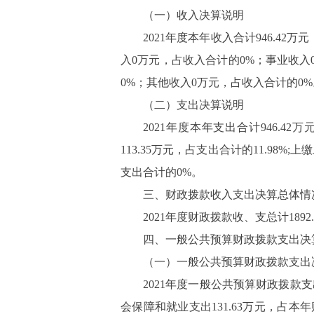
（一）收入决算说明
2021
年度本年收入合计
946.42
万元
入
0
万元，占收入合计的
0%
；事业收入
0%
；其他收入
0
万元，占收入合计的
0%
（二）支出决算说明
2021
年度本年支出合计
946.42
万
113.35
万元，占支出合计的
11.98%;
上缴
支出合计的
0%
。
三、财政拨款收入支出决算总体情
2021
年度财政拨款收、支总计
1892
四、一般公共预算财政拨款支出决
（一）一般公共预算财政拨款支出
2021
年度一般公共预算财政拨款支
会保障和就业支出
131.63
万元，占本年