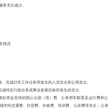
服务支出减少。
支情况
转、完成日常工作任务而发生的人员支出和公用支出。
完成特定行政任务或事业发展目标所发生的支出。
拨款资金安排的因公出国（境）费、公务用车购置及运行费和
城市间交通费、住宿费、伙食费、培训费、公杂费等支出；公