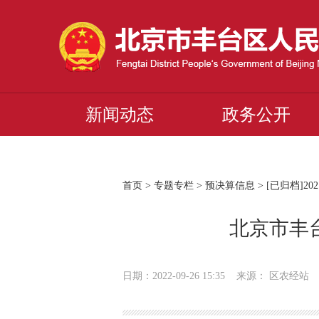
新闻动态
政务公开
首页
>
专题专栏
>
预决算信息
>
[已归档]2
北京市丰
日期：2022-09-26 15:35 来源： 区农经站