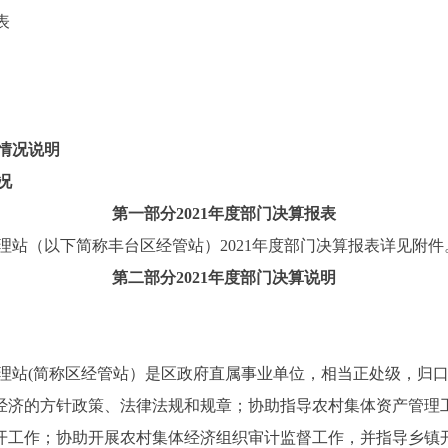
表
情况说明
况
第一部分
2021
年度部门决算报表
理站（以下简称丰台区经管站）
2021
年度部门决算报表详见附件
第二部分2021年度部门决算说明
理站
(
简称区经管站）是区政府直属事业单位，相当正处级，归
经济的方针政策、法律法规和规章；协助指导农村集体资产管理
开工作；协助开展农村集体经济组织审计监督工作，并指导乡镇