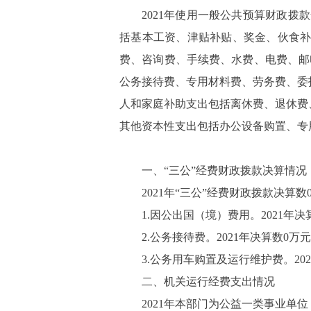
2021
年使用一般公共预算财政拨款
括基本工资、津贴补贴、奖金、伙食
费、咨询费、手续费、水费、电费、邮
公务接待费、专用材料费、劳务费、委
人和家庭补助支出包括离休费、退休费
其他资本性支出包括办公设备购置、专
一、“三公”经费财政拨款决算情况
2021
年“三公”经费财政拨款决算数
1.
因公出国（境）费用。
2021
年决
2.
公务接待费。
2021
年决算数
0
万元
3.
公务用车购置及运行维护费。
202
二、机关运行经费支出情况
2021
年本部门为公益一类事业单位