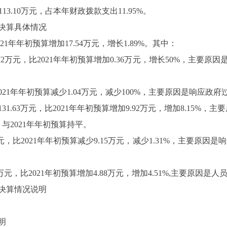
113.10
万元，占本年财政拨款支出
11.95%
。
决算具体情况
21
年年初预算增加
17.54
万元，增长
1.89%
。其中：
72
万元，比
2021
年年初预算增加
0.36
万元，增长
50%
，主要原因
021
年年初预算减少
1.04
万元，减少
100%
，主要原因是响应政府
131.63
万元，比
2021
年年初预算增加
9.92
万元，增加
8.15%
，主要
，与
2021
年年初预算持平。
元，比
2021
年年初预算减少
9.15
万元，减少
1.31%
，主要原因是响
万元，比
2021
年初预算增加
4.88
万元，增加
4.51%,
主要原因是人
决算情况说明
明