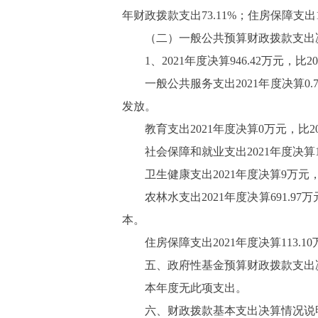
年财政拨款支出
73.11%
；住房保障支出
（二）一般公共预算财政拨款支出
1
、
2021
年度决算
946.42
万元，比
20
一般公共服务支出
2021
年度决算
0.
发放。
教育支出
2021
年度决算
0
万元，比
2
社会保障和就业支出
2021
年度决算
卫生健康支出
2021
年度决算
9
万元
农林水支出
2021
年度决算
691.97
万
本。
住房保障支出
2021
年度决算
113.10
五、政府性基金预算财政拨款支出
本年度无此项支出。
六、财政拨款基本支出决算情况说