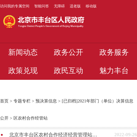
访问我的专属空间
智能问答
无障碍
适老版
移动版
新闻动态
政务公开
政务服务
政策兑现
政民互动
魅力丰台
首页
>
专题专栏
>
预决算信息
>
[已归档]2021年部门（单位）决算信息
公开
>
区农村合作经管站
北京市丰台区农村合作经济经营管理站2021年度部门决算
2022-09-26