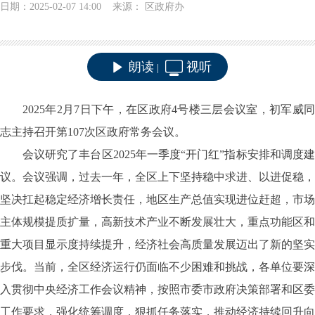
日期：2025-02-07 14:00 来源： 区政府办
朗读
视听
|
2025年2月7日下午，在区政府4号楼三层会议室，初军威
同
志主持召开第
107次区政府常务会议。
会议研究了丰台区
2025年一季度“开门红”指标安排和调度
议。会议强调，过去一年，全区上下坚持稳中求进、以进促稳，
坚决扛起稳定经济增长责任，地区生产总值实现进位赶超，市场
主体规模提质扩量，高新技术产业不断发展壮大，重点功能区和
重大项目显示度持续提升，经济社会高质量发展迈出了新的坚实
步伐。当前，全区经济运行仍面临不少困难和挑战，各单位要深
入贯彻中央经济工作会议精神，按照市委市政府决策部署和区委
工作要求，强化统筹调度，狠抓任务落实，推动经济持续回升向