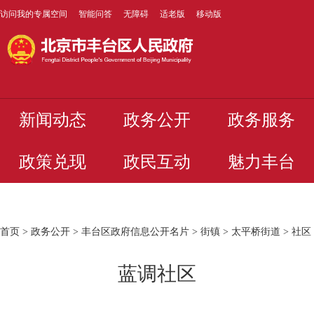
访问我的专属空间
智能问答
无障碍
适老版
移动版
新闻动态
政务公开
政务服务
政策兑现
政民互动
魅力丰台
首页
>
政务公开
>
丰台区政府信息公开名片
>
街镇
>
太平桥街道
>
社区
蓝调社区