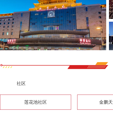
社区
莲花池社区
金鹏天