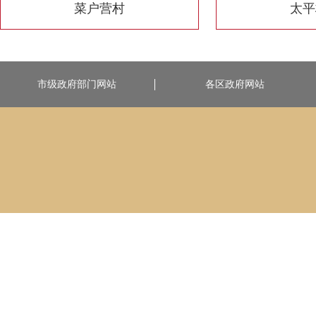
菜户营村
太平
市级政府部门网站
各区政府网站