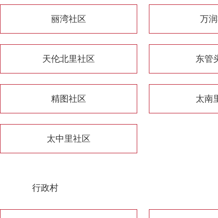
丽湾社区
万润
天伦北里社区
东管
精图社区
太南
太中里社区
行政村