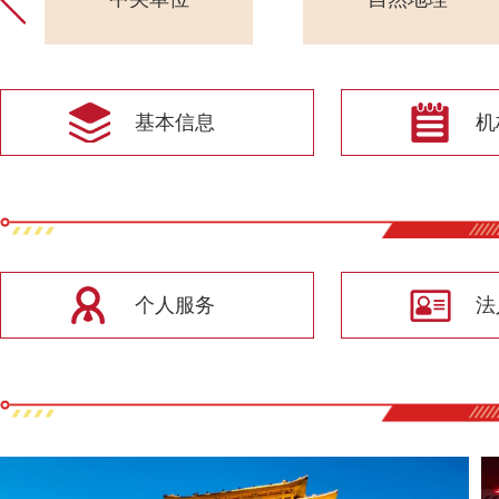
基本信息
机
个人服务
法