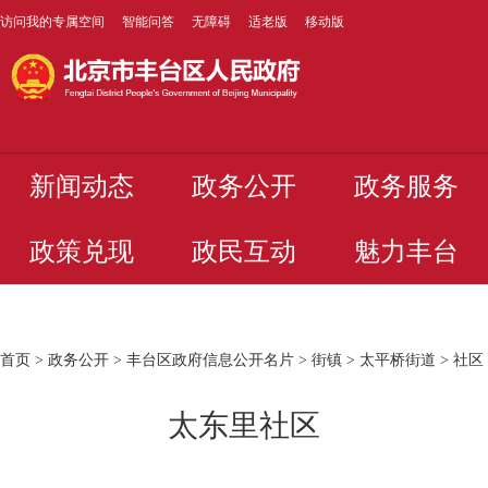
访问我的专属空间
智能问答
无障碍
适老版
移动版
新闻动态
政务公开
政务服务
政策兑现
政民互动
魅力丰台
首页
>
政务公开
>
丰台区政府信息公开名片
>
街镇
>
太平桥街道
>
社区
太东里社区