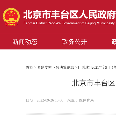
新闻动态
政务公开
首页
>
专题专栏
>
预决算信息
>
[已归档]2021年部门
北京市丰台区
日期：2022-09-26 10:00 来源： 区体育局