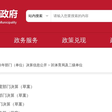
政务服务
政策兑现
021年部门（单位）决算信息公开
>
区体育局及二级单位
年度部门决算（草案）
度部门决算（草案）
部门决算（草案）