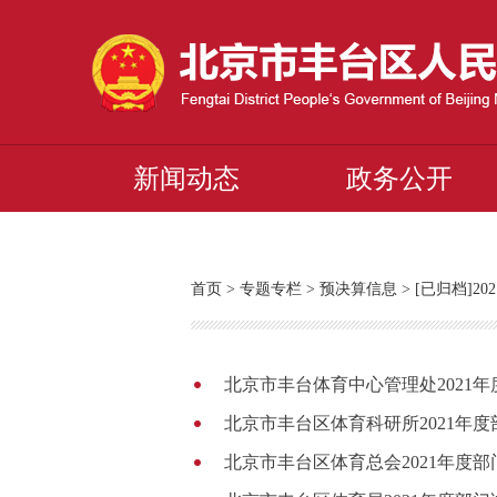
新闻动态
政务公开
首页
>
专题专栏
>
预决算信息
>
[已归档]2
北京市丰台体育中心管理处2021
北京市丰台区体育科研所2021年
北京市丰台区体育总会2021年度