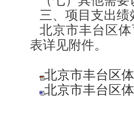
（七）其他需要
三、项目支出绩
北京市丰台区体
表详见附件。
北京市丰台区体
北京市丰台区体