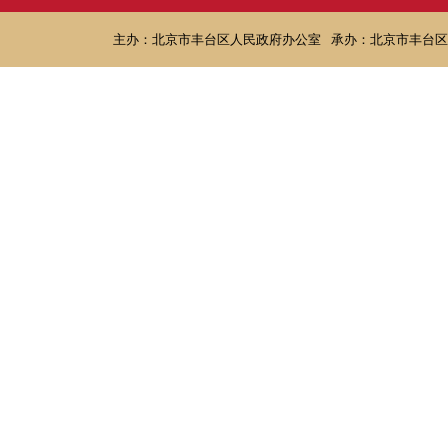
主办：北京市丰台区人民政府办公室
承办：北京市丰台