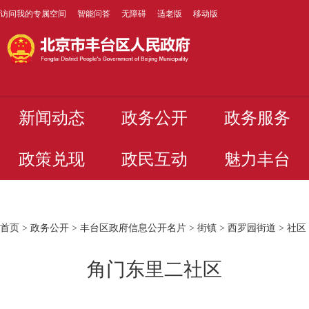
访问我的专属空间
智能问答
无障碍
适老版
移动版
新闻动态
政务公开
政务服务
政策兑现
政民互动
魅力丰台
首页
>
政务公开
>
丰台区政府信息公开名片
>
街镇
>
西罗园街道
>
社区
角门东里二社区