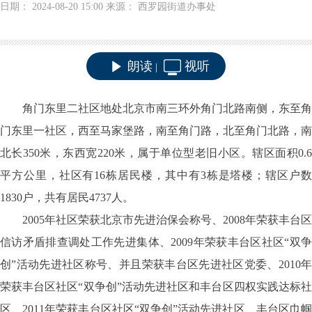
日期： 2024-08-20 15:00 来源： 西罗园街道办事处
朗读
视听
|
角门东里二社区地处北京市南三环外角门北路南侧，东至角
门东里一社区，西至马家堡路，南至角门路，北至角门北路，南
北长
350米，东西宽220米，属于单位型老旧小区。辖区面积0.
平方公里，社区有16栋居民楼，其中有3栋是塔楼；辖区户数
1830
户，共有居民
4737人。
2005年社区荣获北京市先进治保会称号、2008年荣获丰台区
信访矛盾排查调处工作先进集体、2009年荣获丰台区社区“双争
创”活动先进社区称号、并且荣获丰台区先进社区党委、2010年
荣获丰台区社区“双争创”活动先进社区和丰台区四权实践达标社
区、2011年荣获丰台区社区“双争创”活动先进社区、丰台区巾帼