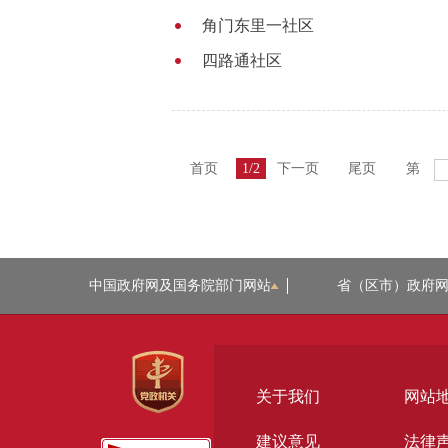
角门东里一社区
四路通社区
首页
1/2
下一页
尾页
第
中国政府网及国务院部门网站
省（区市）政府
关于我们
网站
建议意见
法律