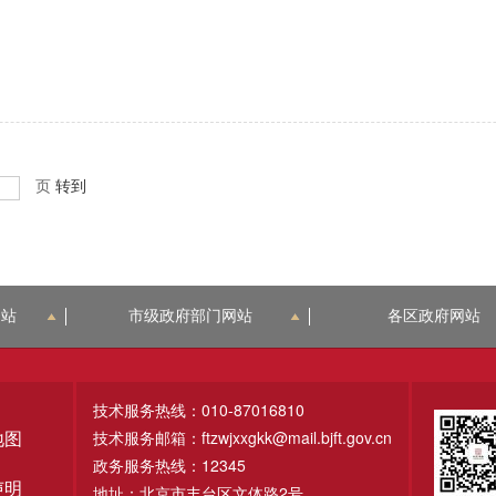
页
转到
网站
市级政府部门网站
各区政府网站
技术服务热线：010-87016810
技术服务邮箱：ftzwjxxgkk@mail.bjft.gov.cn
地图
政务服务热线：12345
声明
地址：北京市丰台区文体路2号