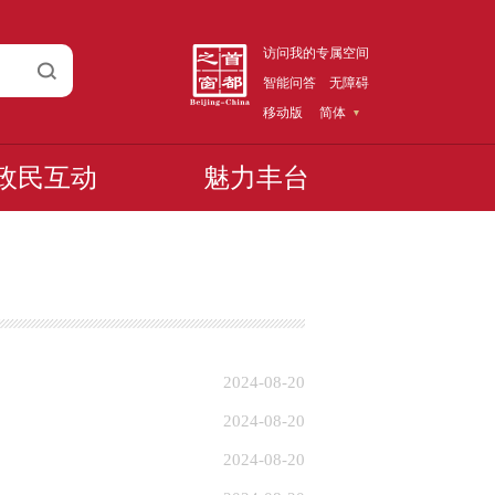
访问我的专属空间
智能问答
无障碍
移动版
简体
政民互动
魅力丰台
2024-08-20
2024-08-20
2024-08-20