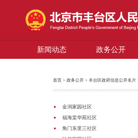
新闻动态
政务公开
首页
>
政务公开
>
丰台区政府信息公开名片
金润家园社区
福海棠华苑社区
角门东里三社区