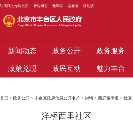
访问我的专属空间
智能问答
无障碍
适老版
移动版
新闻动态
政务公开
政务服务
政策兑现
政民互动
魅力丰台
首页
>
政务公开
>
丰台区政府信息公开名片
>
街镇
>
西罗园街道
>
社区
洋桥西里社区