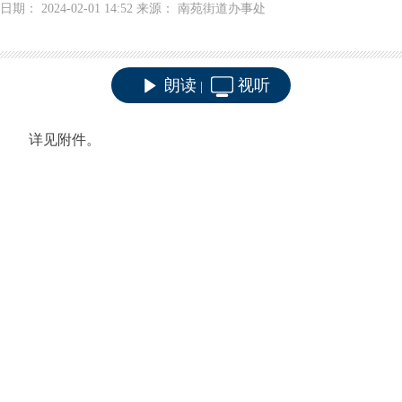
日期： 2024-02-01 14:52 来源： 南苑街道办事处
朗读
视听
|
详见附件。