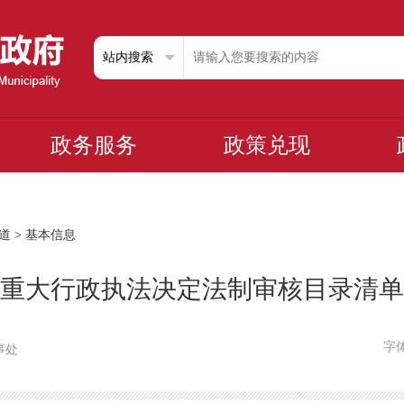
政务服务
政策兑现
道
>
基本信息
重大行政执法决定法制审核目录清单
字
办事处