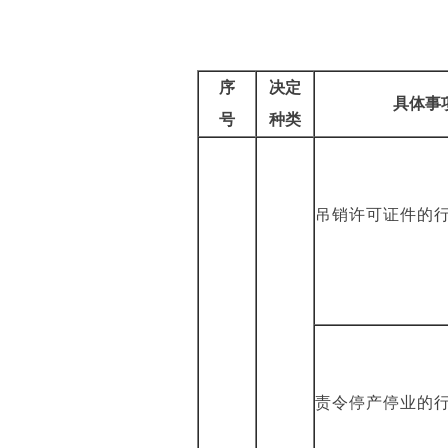
序
决定
具体事
号
种类
吊销许可证件的
责令停产停业的