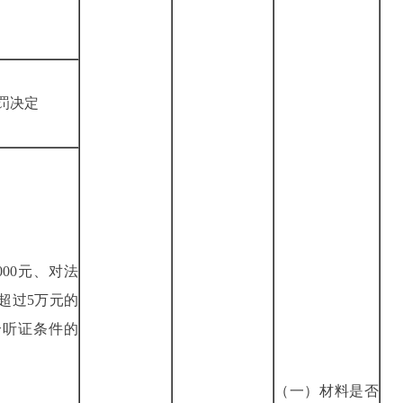
罚决定
00元、对法
超过5万元的
合听证条件的
定
（一）材料是否