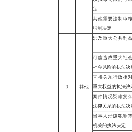
定
其他需要法制审
强制决定
涉及重大公共利
可能造成重大社
社会风险的执
直接关系行政相
重大权益的执
3
其他
案件情况疑难复
法律关系的执
当事人涉嫌犯罪
机关的执法