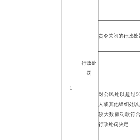
责令关闭的行政处
行政处
罚
1
对公民处以超过50
人或其他组织处以
较大数额罚款符
行政处罚决