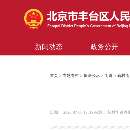
新闻动态
政务公开
首页
>
专题专栏
>
执法公示
>
街道
>
新村街
日期： 2026-07-08 17:05 来源： 新村街道