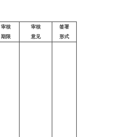
审核
审核
签署
期限
意见
形式