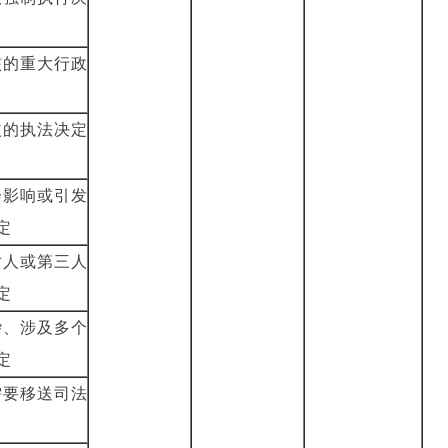
核的重大行政
益的执法决定
会影响或引发
法决定
对人或第三人
法决定
杂、涉及多个
法决定
需要移送司法
决定