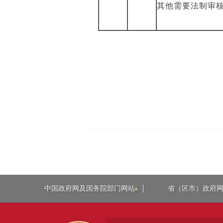
其他需要法制审
中国政府网及国务院部门网站
省（区市）政府