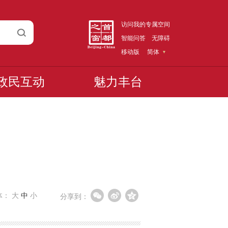
访问我的专属空间
智能问答
无障碍
移动版
简体
政民互动
魅力丰台
体：
大
中
小
分享到：