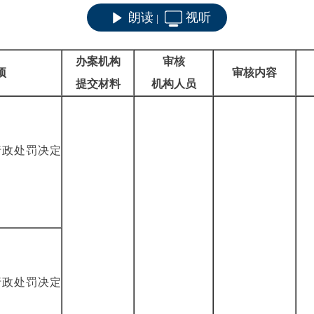
朗读
视听
|
办案机构
审核
项
审核内容
提交材料
机构人员
行政处罚决定
行政处罚决定