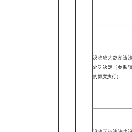
没收较大数额违
处罚决定（参照
的额度执行）
没收无证违法建