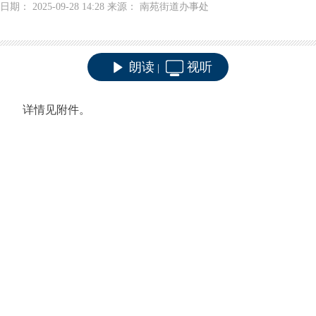
日期： 2025-09-28 14:28 来源： 南苑街道办事处
朗读
视听
|
详情见附件。