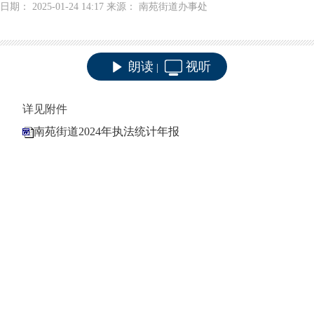
日期： 2025-01-24 14:17 来源： 南苑街道办事处
朗读
视听
|
详见附件
南苑街道2024年执法统计年报