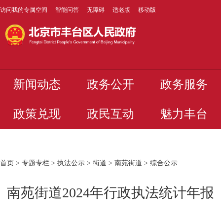
访问我的专属空间
智能问答
无障碍
适老版
移动版
新闻动态
政务公开
政务服务
政策兑现
政民互动
魅力丰台
首页
>
专题专栏
>
执法公示
>
街道
>
南苑街道
>
综合公示
南苑街道2024年行政执法统计年报