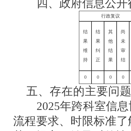
四、政府信息公开行
行政复议
结
结
其
尚
果
果
他
未
维
纠
结
审
持
正
果
结
0
0
0
0
五、存在的主要问
2025年跨科室信息
流程要求、时限标准了