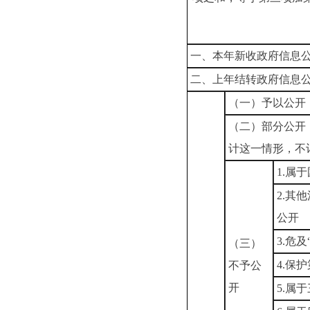
一、本年新收政府信息
二、上年结转政府信息
（一）予以公开
（二）部分公开
计这一情形，不
1.属
2.其
公开
3.危
（三）
4.保
不予公
开
5.属