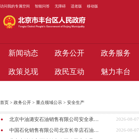
访问我的专属空间
智能问答
无障碍
适老版
移动版
新闻动态
政务公开
政务服务
政策兑现
政民互动
魅力丰台
首页
>
政务公开
>
重点领域公示
>
安全生产
北京中油潞安石油销售有限公司安全承诺公告牌0807
2026-08-07
中国石化销售有限公司北京长辛店石油库安全承诺公告牌0807
2026-08-07