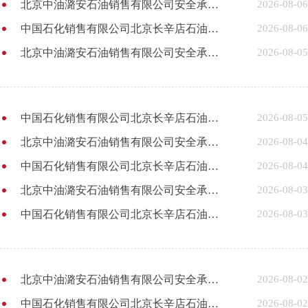
北京中油潞安石油销售有限公司安全承诺公告牌0806
2026-08-06
中国石化销售有限公司北京长辛店石油库安全承诺公告牌0806
2026-08-06
北京中油潞安石油销售有限公司安全承诺公告牌0805
2026-08-05
中国石化销售有限公司北京长辛店石油库安全承诺公告牌0805
2026-08-05
北京中油潞安石油销售有限公司安全承诺公告牌0804
2026-08-04
中国石化销售有限公司北京长辛店石油库安全承诺公告牌0804
2026-08-04
北京中油潞安石油销售有限公司安全承诺公告牌0803
2026-08-03
中国石化销售有限公司北京长辛店石油库安全承诺公告牌0803
2026-08-03
北京中油潞安石油销售有限公司安全承诺公告牌0802
2026-08-02
中国石化销售有限公司北京长辛店石油库安全承诺公告牌0802
2026-08-02