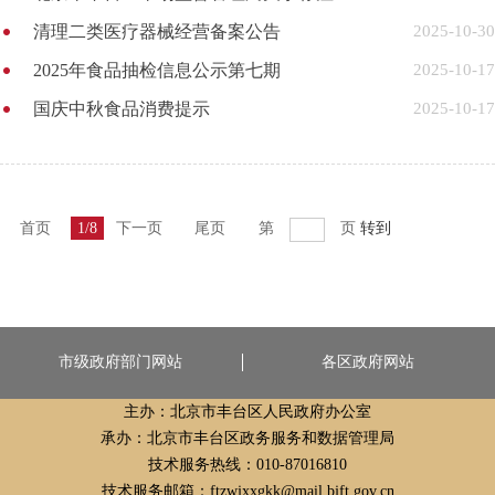
清理二类医疗器械经营备案公告
2025-10-30
2025年食品抽检信息公示第七期
2025-10-17
国庆中秋食品消费提示
2025-10-17
首页
1/8
下一页
尾页
第
页
转到
市级政府部门网站
各区政府网站
主办：北京市丰台区人民政府办公室
承办：北京市丰台区政务服务和数据管理局
技术服务热线：010-87016810
技术服务邮箱：ftzwjxxgkk@mail.bjft.gov.cn