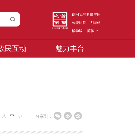
访问我的专属空间
智能问答
无障碍
移动版
简体
政民互动
魅力丰台
：
大
中
小
分享到：