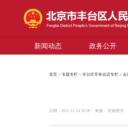
新闻动态
政务公开
首页
>
专题专栏
>
丰台区常务会议专栏
>
会
日期：2025-12-24 20:00 来源： 区政府办