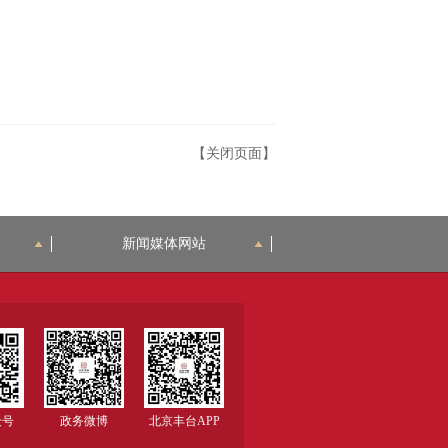
【关闭页面】
新闻媒体网站
众号
政务微博
北京丰台APP