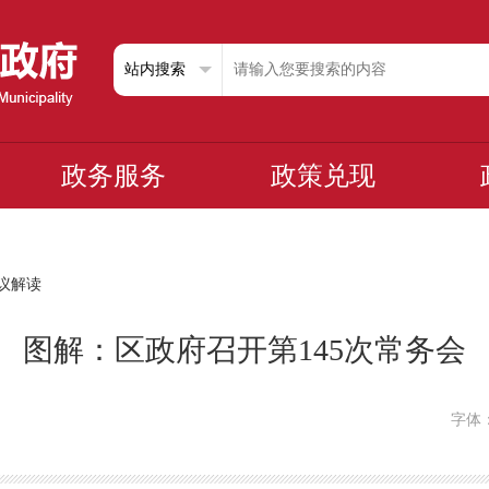
政务服务
政策兑现
议解读
图解：区政府召开第145次常务会
字体