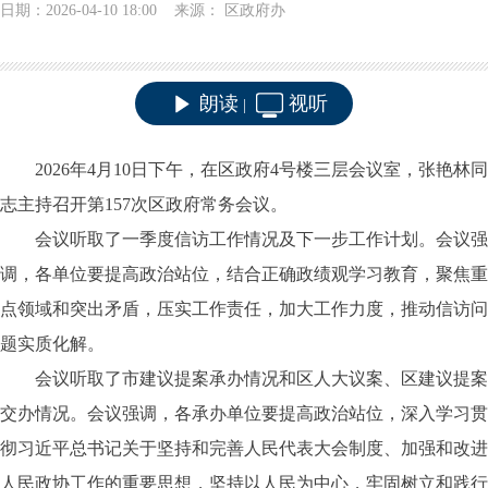
日期：2026-04-10 18:00 来源： 区政府办
朗读
视听
|
2026年
4
月
10
日下午，在区政府
4号楼三层会议室，张艳林
同
志主持召开第
15
7
次区政府常务会议。
会议听取了一季度信访工作情况及下一步工作计划
。会议强
调，各单位要提高政治站位，结合正确政绩观学习教育，聚焦重
点领域和突出矛盾，压实工作责任，加大工作力度，推动信访问
题实质化解。
会议听取了市建议提案承办情况和区人大议案、区建议提案
交办情况
。会议强调，各承办单位要提高政治站位，深入学习贯
彻习近平总书记关于坚持和完善人民代表大会制度、加强和改进
人民政协工作的重要思想，坚持以人民为中心，牢固树立和践行