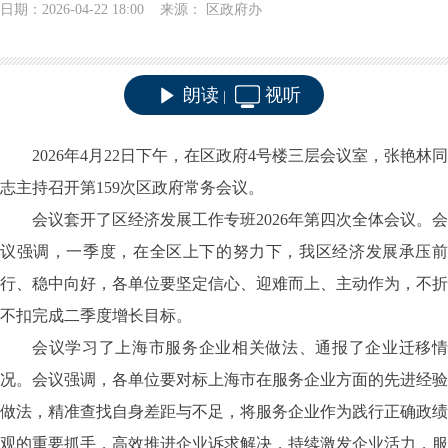
日期：2026-04-22 18:00 来源： 区政府办
朗读
视听
|
2026年
4
月
22
日下午，在区政府
4号楼三层会议室，张艳林
同
志主持召开第
15
9
次区政府常务会议。
会议套开了区经济发展工作专班
2026年第四次全体会议
。
会
议强调，一季度，在全区上下的努力下，我区经济发展承压前
行、稳中向好，各单位要坚定信心、迎难而上、主动作为，不折
不扣完成二季度增长目标。
会议学习了上海市服务企业相关做法、通报了企业迁移情
况
。
会议强调，各单位要对标上海市在服务企业方面的先进经验
做法，精准查找自身差距与不足，将服务企业作为践行正确政绩
观的重要抓手，高效推进企业诉求解决，持续激发企业活力，服