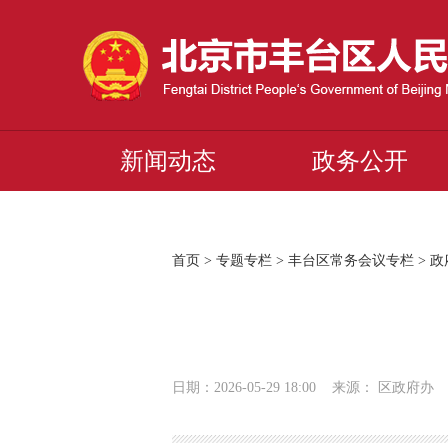
新闻动态
政务公开
首页
>
专题专栏
>
丰台区常务会议专栏
>
政
日期：2026-05-29 18:00 来源： 区政府办