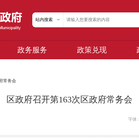
政务服务
政策兑现
府常务会
区政府召开第163次区政府常务会
字体