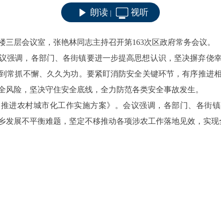
朗读
视听
|
4号楼三层会议室，张艳林同志主持召开第163次区政府常务会议。
议强调，各部门、各街镇要进一步提高思想认识，坚决摒弃侥
到常抓不懈、久久为功。要紧盯消防安全关键环节，有序推进
全风险，坚决守住安全底线，全力防范各类安全事故发生。
期推进农村城市化工作实施方案》。会议强调，各部门、各街镇要
乡发展不平衡难题，坚定不移推动各项涉农工作落地见效，实现