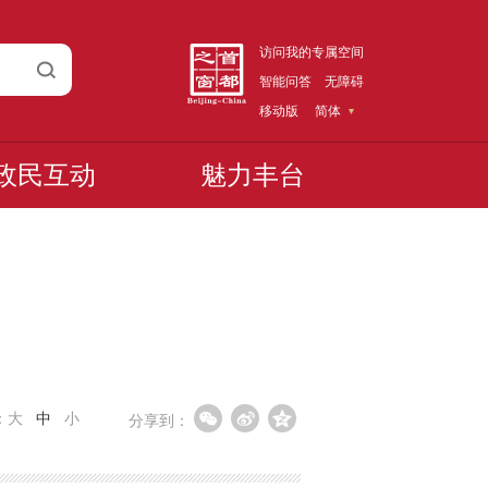
访问我的专属空间
智能问答
无障碍
移动版
简体
政民互动
魅力丰台
：
大
中
小
分享到：