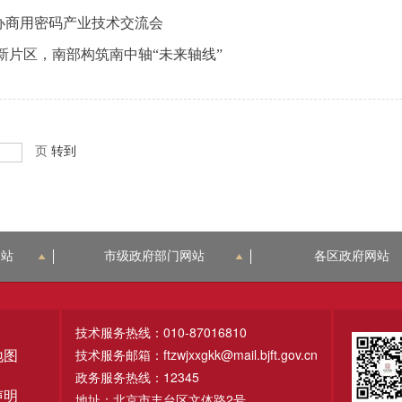
办商用密码产业技术交流会
新片区，南部构筑南中轴“未来轴线”
页
转到
网站
市级政府部门网站
各区政府网站
技术服务热线：010-87016810
技术服务邮箱：ftzwjxxgkk@mail.bjft.gov.cn
地图
政务服务热线：12345
声明
地址：北京市丰台区文体路2号