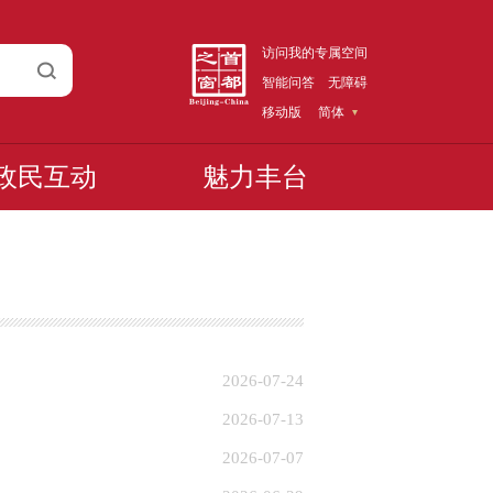
访问我的专属空间
智能问答
无障碍
移动版
简体
政民互动
魅力丰台
2026-07-24
2026-07-13
2026-07-07