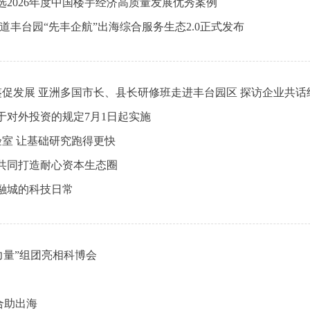
选2026年度中国楼宇经济高质量发展优秀案例
道丰台园“先丰企航”出海综合服务生态2.0正式发布
鉴促发展 亚洲多国市长、县长研修班走进丰台园区 探访企业共话
于对外投资的规定7月1日起实施
实验室 让基础研究跑得更快
共同打造耐心资本生态圈
金融城的科技日常
力量”组团亮相科博会
合助出海