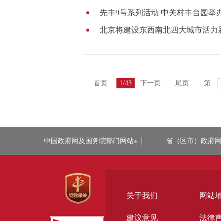
先丰9号系列活动 中关村丰台园举
北京将建设东西南北四大城市活力
首页
1/43
下一页
尾页
第
中国政府网及国务院部门网站
省（区市）政府
关于我们
网站
建议意见
法律