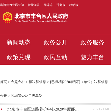
访问我的专属空间
智能问答
无障碍
适老版
移动版
新闻动态
政务公开
政务服务
政策兑现
政民互动
魅力丰台
首页
>
专题专栏
>
预决算信息
>
[已归档]2020年部门（单位）决算信息
公开
>
区城管委及二级单位
北京市丰台区道路养护中心2020年度部门决算（草案）
2021-09-01