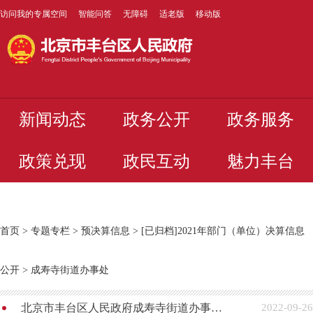
访问我的专属空间
智能问答
无障碍
适老版
移动版
新闻动态
政务公开
政务服务
政策兑现
政民互动
魅力丰台
首页
>
专题专栏
>
预决算信息
>
[已归档]2021年部门（单位）决算信息
公开
>
成寿寺街道办事处
北京市丰台区人民政府成寿寺街道办事处2021年度部门决算公开
2022-09-26