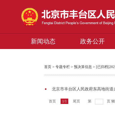
新闻动态
政务公开
首页
>
专题专栏
>
预决算信息
>
[已归档]2
北京市丰台区人民政府东高地街道办
首页
1/1
尾页
第
页
转