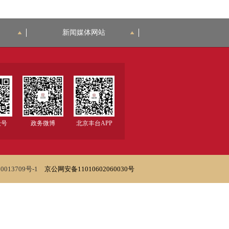
新闻媒体网站
众号
政务微博
北京丰台APP
0013709号-1
京公网安备11010602060030号