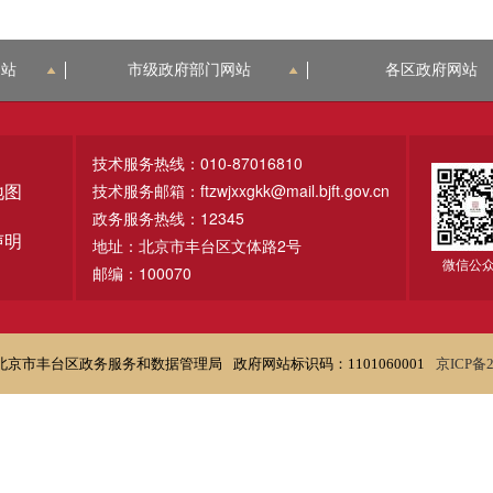
网站
市级政府部门网站
各区政府网站
技术服务热线：010-87016810
技术服务邮箱：ftzwjxxgkk@mail.bjft.gov.cn
地图
政务服务热线：12345
声明
地址：北京市丰台区文体路2号
微信公
邮编：100070
北京市丰台区政务服务和数据管理局
政府网站标识码：1101060001
京ICP备2