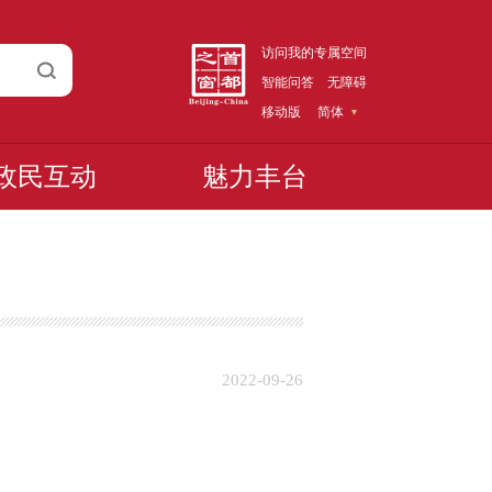
访问我的专属空间
智能问答
无障碍
移动版
简体
政民互动
魅力丰台
2022-09-26