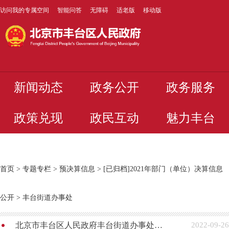
访问我的专属空间
智能问答
无障碍
适老版
移动版
新闻动态
政务公开
政务服务
政策兑现
政民互动
魅力丰台
首页
>
专题专栏
>
预决算信息
>
[已归档]2021年部门（单位）决算信息
公开
>
丰台街道办事处
北京市丰台区人民政府丰台街道办事处2021年度部门决算公开
2022-09-26