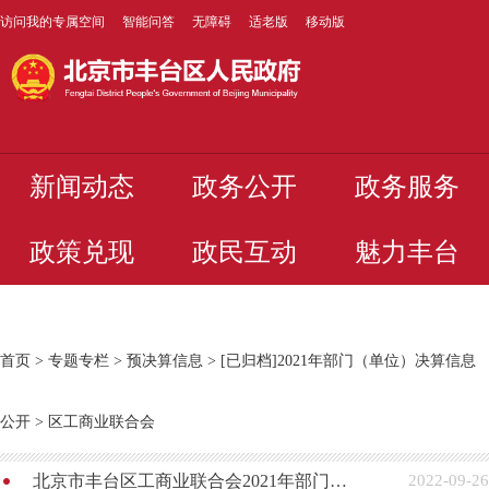
访问我的专属空间
智能问答
无障碍
适老版
移动版
新闻动态
政务公开
政务服务
政策兑现
政民互动
魅力丰台
首页
>
专题专栏
>
预决算信息
>
[已归档]2021年部门（单位）决算信息
公开
>
区工商业联合会
北京市丰台区工商业联合会2021年部门决算公开
2022-09-26