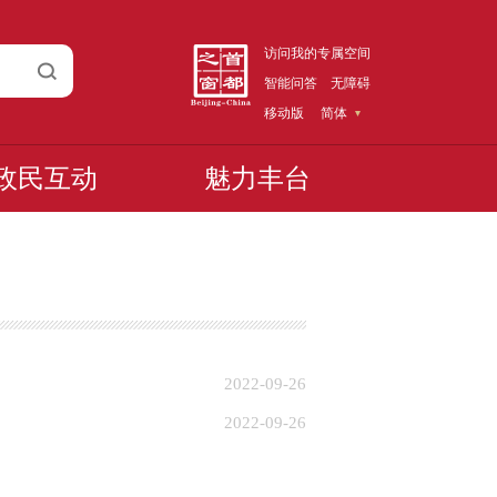
访问我的专属空间
智能问答
无障碍
移动版
简体
政民互动
魅力丰台
2022-09-26
2022-09-26