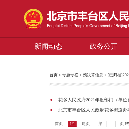
新闻动态
政务公开
首页
>
专题专栏
>
预决算信息
>
[已归档]2
花乡人民政府2021年度部门（单
北京市丰台区人民政府花乡街道办事
首页
1/1
尾页
第
页
转