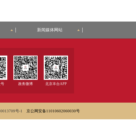
新闻媒体网站
众号
政务微博
北京丰台APP
0013709号-1
京公网安备11010602060030号