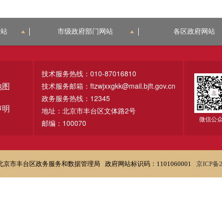
网站
市级政府部门网站
各区政府网站
技术服务热线：010-87016810
技术服务邮箱：ftzwjxxgkk@mail.bjft.gov.cn
地图
政务服务热线：12345
声明
地址：北京市丰台区文体路2号
微信公
邮编：100070
北京市丰台区政务服务和数据管理局
政府网站标识码：1101060001
京ICP备2