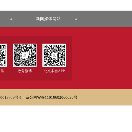
新闻媒体网站
众号
政务微博
北京丰台APP
0013709号-1
京公网安备11010602060030号