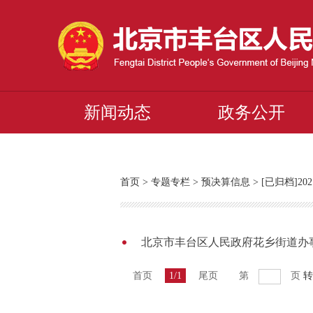
新闻动态
政务公开
首页
>
专题专栏
>
预决算信息
>
[已归档]2
北京市丰台区人民政府花乡街道办事
首页
1/1
尾页
第
页
转