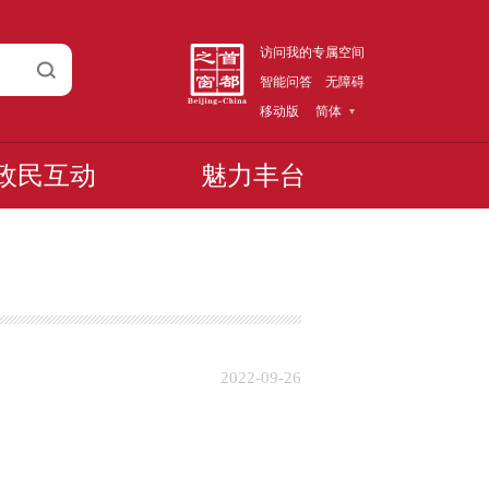
访问我的专属空间
智能问答
无障碍
移动版
简体
政民互动
魅力丰台
2022-09-26