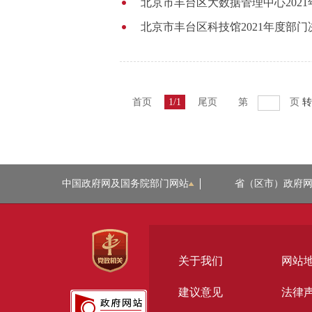
北京市丰台区大数据管理中心202
北京市丰台区科技馆2021年度部
首页
1/1
尾页
第
页
转
中国政府网及国务院部门网站
省（区市）政府
关于我们
网站
建议意见
法律