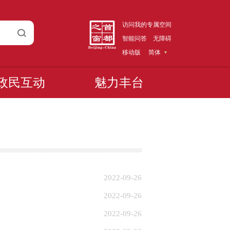
访问我的专属空间
智能问答
无障碍
移动版
简体
政民互动
魅力丰台
2022-09-26
2022-09-26
2022-09-26