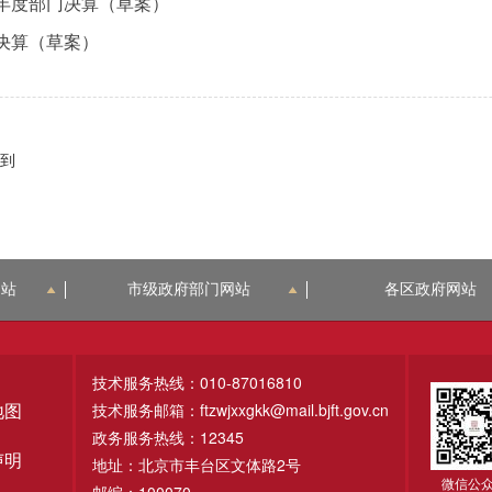
1年度部门决算（草案）
门决算（草案）
到
网站
市级政府部门网站
各区政府网站
技术服务热线：010-87016810
技术服务邮箱：ftzwjxxgkk@mail.bjft.gov.cn
地图
政务服务热线：12345
声明
地址：北京市丰台区文体路2号
微信公
邮编：100070