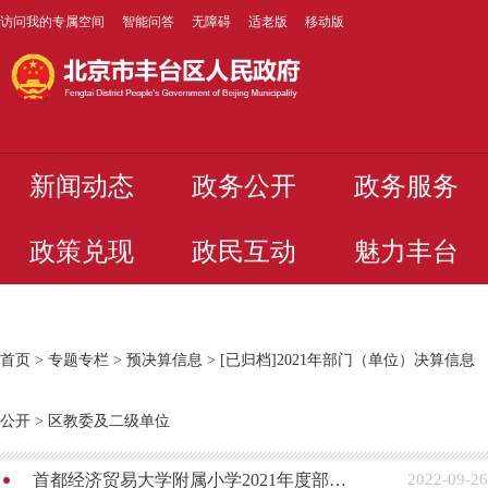
访问我的专属空间
智能问答
无障碍
适老版
移动版
新闻动态
政务公开
政务服务
政策兑现
政民互动
魅力丰台
首页
>
专题专栏
>
预决算信息
>
[已归档]2021年部门（单位）决算信息
公开
>
区教委及二级单位
首都经济贸易大学附属小学2021年度部门决算
2022-09-26