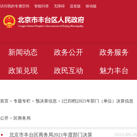
访问我的专属空间
智能问答
无障碍
适老版
移动版
新闻动态
政务公开
政务服务
政策兑现
政民互动
魅力丰台
首页
>
专题专栏
>
预决算信息
>
[已归档]2021年部门（单位）决算信息
公开
>
区商务局
北京市丰台区商务局2021年度部门决算
2022-09-26