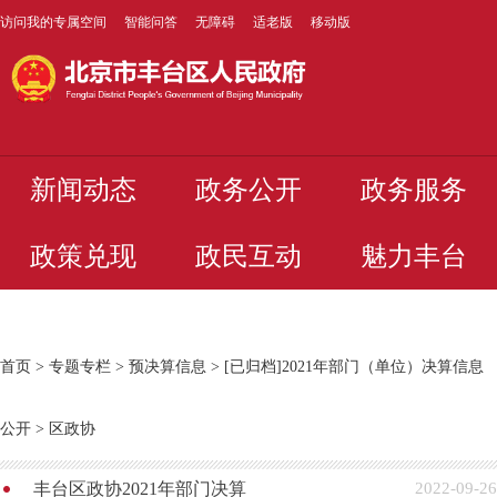
访问我的专属空间
智能问答
无障碍
适老版
移动版
新闻动态
政务公开
政务服务
政策兑现
政民互动
魅力丰台
首页
>
专题专栏
>
预决算信息
>
[已归档]2021年部门（单位）决算信息
公开
>
区政协
丰台区政协2021年部门决算
2022-09-26