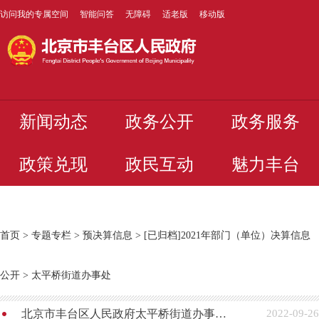
访问我的专属空间
智能问答
无障碍
适老版
移动版
新闻动态
政务公开
政务服务
政策兑现
政民互动
魅力丰台
首页
>
专题专栏
>
预决算信息
>
[已归档]2021年部门（单位）决算信息
公开
>
太平桥街道办事处
北京市丰台区人民政府太平桥街道办事处2021年度部门决算
2022-09-26