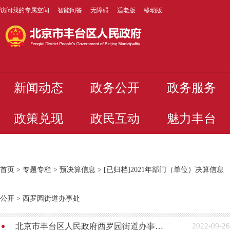
访问我的专属空间
智能问答
无障碍
适老版
移动版
新闻动态
政务公开
政务服务
政策兑现
政民互动
魅力丰台
首页
>
专题专栏
>
预决算信息
>
[已归档]2021年部门（单位）决算信息
公开
>
西罗园街道办事处
北京市丰台区人民政府西罗园街道办事处2021年度部门决算公开
2022-09-26