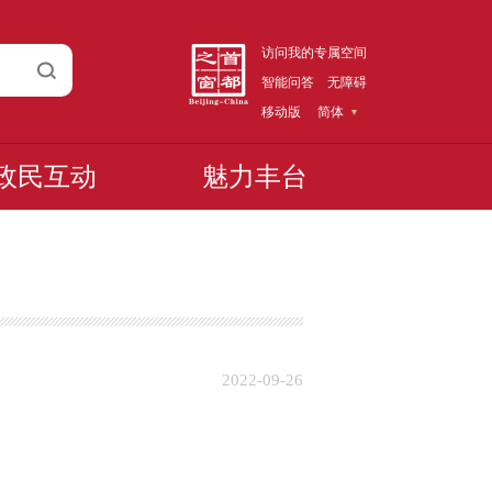
访问我的专属空间
智能问答
无障碍
移动版
简体
政民互动
魅力丰台
2022-09-26