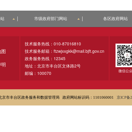
网站
市级政府部门网站
各区政府网站
技术服务热线：010-87016810
技术服务邮箱：ftzwjxxgkk@mail.bjft.gov.cn
地图
政务服务热线：12345
声明
地址：北京市丰台区文体路2号
微信公
邮编：100070
北京市丰台区政务服务和数据管理局
政府网站标识码：1101060001
京ICP备2