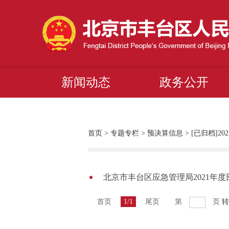
新闻动态
政务公开
首页
>
专题专栏
>
预决算信息
>
[已归档]2
北京市丰台区应急管理局2021年
首页
1/1
尾页
第
页
转