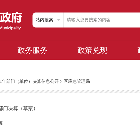
政务服务
政策兑现
021年部门（单位）决算信息公开
>
区应急管理局
度部门决算（草案）
到