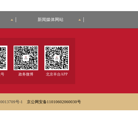
新闻媒体网站
众号
政务微博
北京丰台APP
0013709号-1
京公网安备11010602060030号