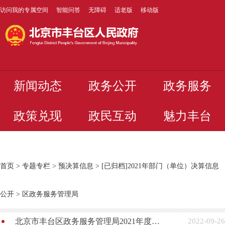
访问我的专属空间
智能问答
无障碍
适老版
移动版
新闻动态
政务公开
政务服务
政策兑现
政民互动
魅力丰台
首页
>
专题专栏
>
预决算信息
>
[已归档]2021年部门（单位）决算信息
公开
>
区政务服务管理局
北京市丰台区政务服务管理局2021年度部门决算
2022-09-26