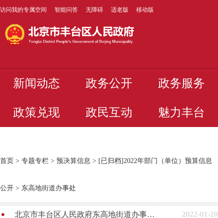
访问我的专属空间
智能问答
无障碍
适老版
移动版
新闻动态
政务公开
政务服务
政策兑现
政民互动
魅力丰台
首页
>
专题专栏
>
预决算信息
>
[已归档]2022年部门（单位）预算信息
公开
>
东高地街道办事处
北京市丰台区人民政府东高地街道办事处2022年部门预算公开
2022-01-20