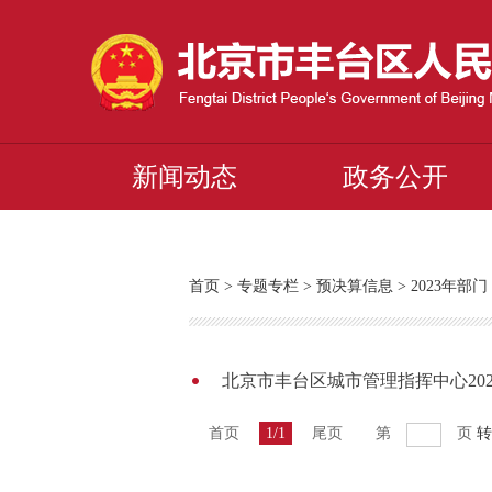
新闻动态
政务公开
首页
>
专题专栏
>
预决算信息
>
2023年
北京市丰台区城市管理指挥中心20
首页
1/1
尾页
第
页
转