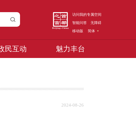
访问我的专属空间
智能问答
无障碍
移动版
简体
政民互动
魅力丰台
2024-08-26