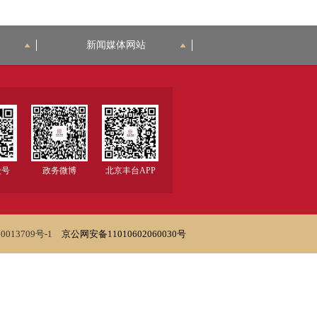
新闻媒体网站
众号
政务微博
北京丰台APP
0013709号-1
京公网安备11010602060030号