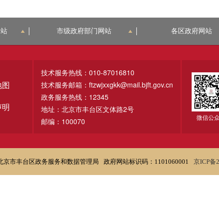
网站
市级政府部门网站
各区政府网站
技术服务热线：010-87016810
技术服务邮箱：ftzwjxxgkk@mail.bjft.gov.cn
地图
政务服务热线：12345
声明
地址：北京市丰台区文体路2号
微信公
邮编：100070
北京市丰台区政务服务和数据管理局
政府网站标识码：1101060001
京ICP备2