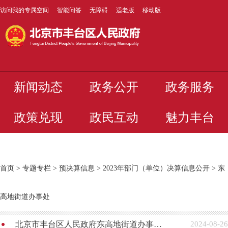
访问我的专属空间
智能问答
无障碍
适老版
移动版
新闻动态
政务公开
政务服务
政策兑现
政民互动
魅力丰台
首页
>
专题专栏
>
预决算信息
>
2023年部门（单位）决算信息公开
>
东
高地街道办事处
北京市丰台区人民政府东高地街道办事处2023年度部门决算
2024-08-26