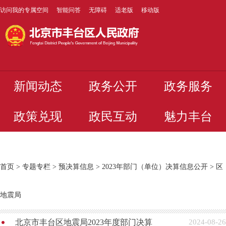
访问我的专属空间
智能问答
无障碍
适老版
移动版
新闻动态
政务公开
政务服务
政策兑现
政民互动
魅力丰台
首页
>
专题专栏
>
预决算信息
>
2023年部门（单位）决算信息公开
>
区
地震局
北京市丰台区地震局2023年度部门决算
2024-08-26