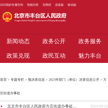
访问我的专属空间
智能问答
无障碍
适老版
移动版
新闻动态
政务公开
政务服务
政策兑现
政民互动
魅力丰台
首页
>
专题专栏
>
预决算信息
>
2023年部门（单位）决算信息公开
>
方
庄街道办事处
北京市丰台区人民政府方庄街道办事处2023年度部门决算
2024-08-26