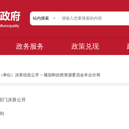
政务服务
政策兑现
部门（单位）决算信息公开
>
规划和自然资源委员会丰台分局
度部门决算公开
到