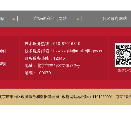
网站
市级政府部门网站
各区政府网站
技术服务热线：010-87016810
技术服务邮箱：ftzwjxxgkk@mail.bjft.gov.cn
地图
政务服务热线：12345
声明
地址：北京市丰台区文体路2号
微信公
邮编：100070
北京市丰台区政务服务和数据管理局
政府网站标识码：1101060001
京ICP备2