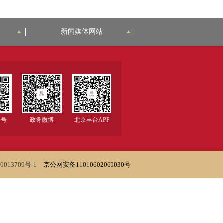
新闻媒体网站
众号
政务微博
北京丰台APP
0013709号-1
京公网安备11010602060030号