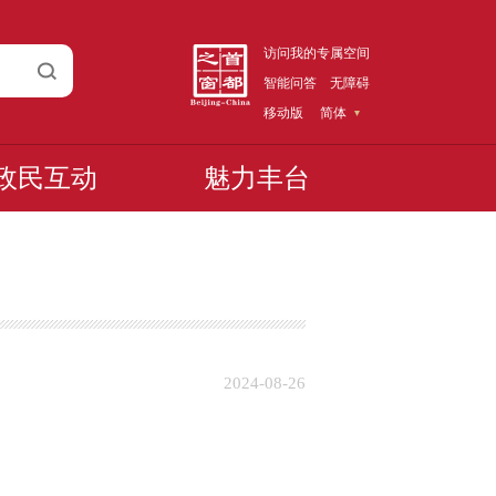
访问我的专属空间
智能问答
无障碍
移动版
简体
政民互动
魅力丰台
2024-08-26