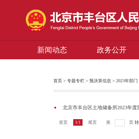
新闻动态
政务公开
首页
>
专题专栏
>
预决算信息
>
2023年
北京市丰台区土地储备所2023年
首页
1/1
尾页
第
页
转