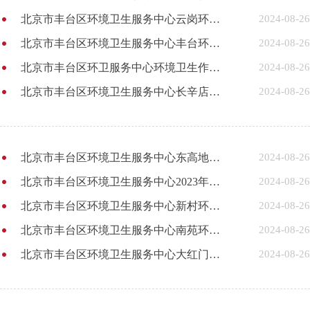
北京市丰台区环境卫生服务中心云岗环卫所2023年度部门决算
2024-08-26
北京市丰台区环境卫生服务中心丰台环卫所2023年度部门决算
2024-08-26
北京市丰台区环卫服务中心环境卫生作业质量检查队2023年度部门决算
2024-08-26
北京市丰台区环境卫生服务中心长辛店环卫所2023年度部门决算
2024-08-26
北京市丰台区环境卫生服务中心东高地环卫所2023年度部门决算
2024-08-26
北京市丰台区环境卫生服务中心2023年度部门决算
2024-08-26
北京市丰台区环境卫生服务中心新村环卫所2023年度部门决算
2024-08-26
北京市丰台区环境卫生服务中心南苑环卫所2023年度部门决算
2024-08-26
北京市丰台区环境卫生服务中心大红门环卫所2023年度部门决算
2024-08-26