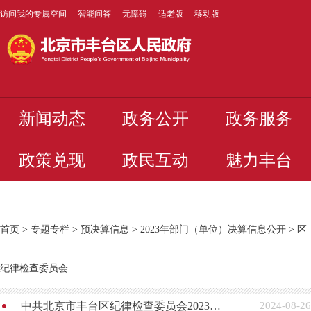
访问我的专属空间
智能问答
无障碍
适老版
移动版
新闻动态
政务公开
政务服务
政策兑现
政民互动
魅力丰台
首页
>
专题专栏
>
预决算信息
>
2023年部门（单位）决算信息公开
>
区
纪律检查委员会
中共北京市丰台区纪律检查委员会2023年度部门决算公开
2024-08-26